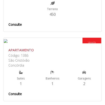
Terreno
450
Consulte
Venda
APARTAMENTO
Código: 1386
São Cristóvão
Concórdia
Suites
Banheiros
Garagens
1
1
2
Consulte