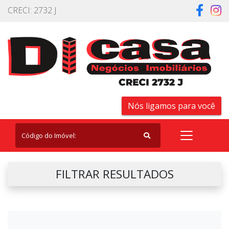
CRECI: 2732 J
Nós ligamos para você
FILTRAR RESULTADOS