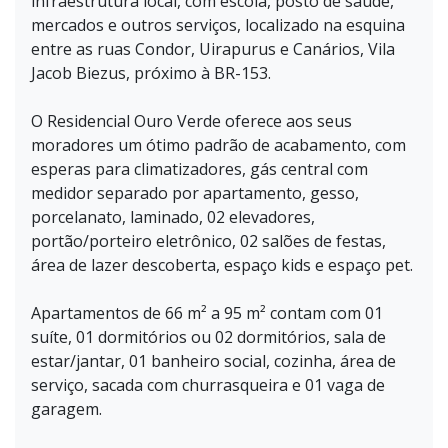
infraestrutura local, com escola, posto de saúde,
mercados e outros serviços, localizado na esquina
entre as ruas Condor, Uirapurus e Canários, Vila
Jacob Biezus, próximo à BR-153.
O Residencial Ouro Verde oferece aos seus
moradores um ótimo padrão de acabamento, com
esperas para climatizadores, gás central com
medidor separado por apartamento, gesso,
porcelanato, laminado, 02 elevadores,
portão/porteiro eletrônico, 02 salões de festas,
área de lazer descoberta, espaço kids e espaço pet.
Apartamentos de 66 m² a 95 m² contam com 01
suíte, 01 dormitórios ou 02 dormitórios, sala de
estar/jantar, 01 banheiro social, cozinha, área de
serviço, sacada com churrasqueira e 01 vaga de
garagem.