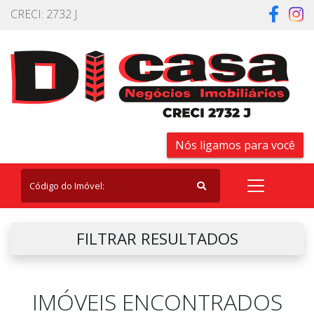
CRECI: 2732 J
Nós ligamos para você
FILTRAR RESULTADOS
IMÓVEIS ENCONTRADOS