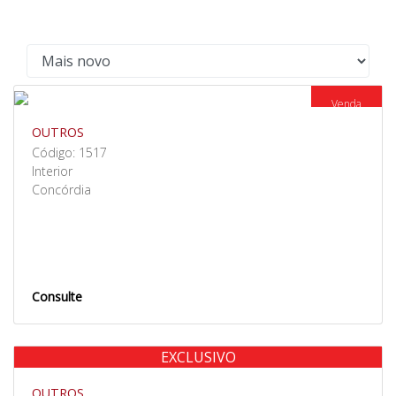
Venda
OUTROS
Código: 1517
Interior
Concórdia
Consulte
EXCLUSIVO
Venda
OUTROS