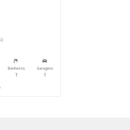
50
Banheiros
Garagens
1
1
0