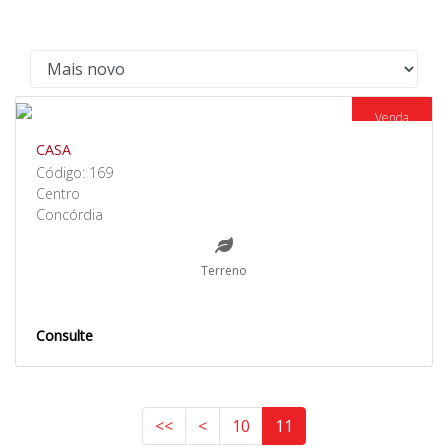
Venda
CASA
Código: 169
Centro
Concórdia
Terreno
Consulte
<<
<
10
11