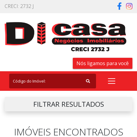
CRECI: 2732 J
Nós ligamos para você
FILTRAR RESULTADOS
IMÓVEIS ENCONTRADOS